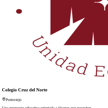
Colegio Cruz del Norte
Portoviejo
Una propuesta educativa orientada a jóvenes que necesitan